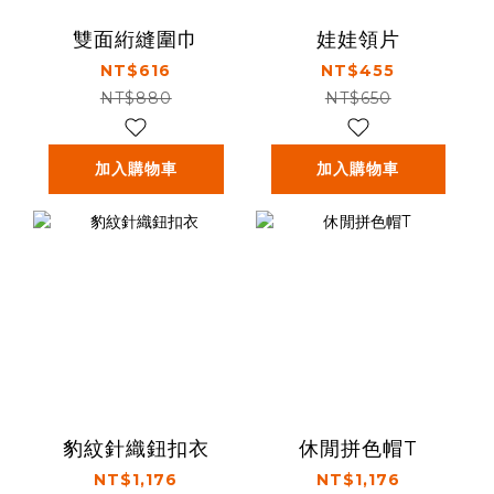
雙面絎縫圍巾
娃娃領片
NT$616
NT$455
NT$880
NT$650
加入購物車
加入購物車
豹紋針織鈕扣衣
休閒拼色帽T
NT$1,176
NT$1,176