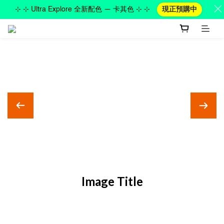
⊹ ⊹ Ultra Explore 全新配色 — 卡其色 ⊹ ⊹
現正預購中
Image Title