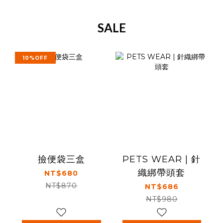
SALE
10%OFF
撿便袋三盒
PETS WEAR | 針
織綁帶頭套
NT$680
NT$870
NT$686
NT$980