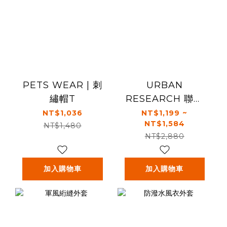
PETS WEAR | 刺
URBAN
繡帽T
RESEARCH 聯名
︱寵物床
NT$1,036
NT$1,199 ~
NT$1,584
NT$1,480
NT$2,880
加入購物車
加入購物車