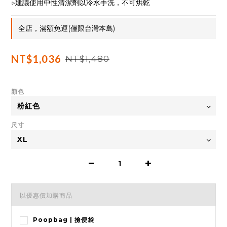
▷建議使用中性清潔劑以冷水手洗，不可烘乾
全店，滿額免運(僅限台灣本島)
NT$1,036
NT$1,480
顏色
尺寸
以優惠價加購商品
Poopbag | 撿便袋