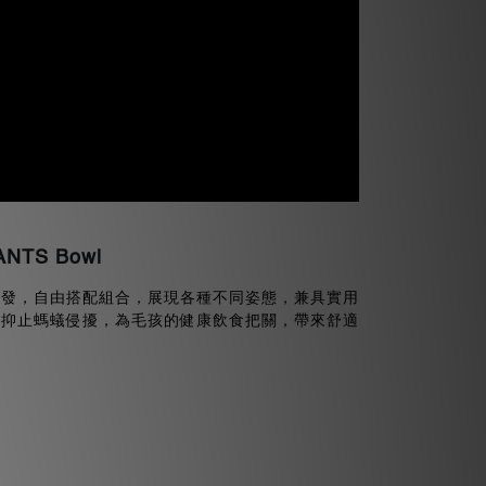
TS Bowl
出發，自由搭配組合，展現各種不同姿態，兼具實用
，抑止螞蟻侵擾，為毛孩的健康飲食把關，帶來舒適