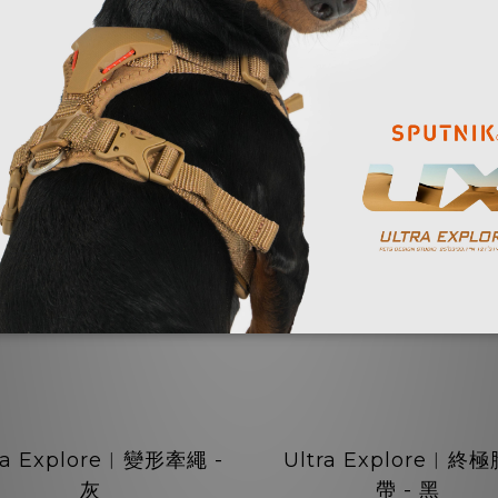
NT$1,180 ~ NT$1,480
NT$590
ra Explore︱變形牽繩 -
Ultra Explore︱終
灰
帶 - 黑