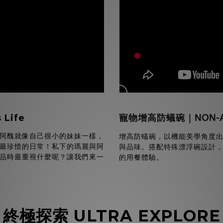
 Life
寵物增高防蟻碗｜NON-AN
阿醜就像自己很小的妹妹一樣，
增高防蟻碗，以機能美學角度
最珍惜的日常！私下的瑪麗與阿
與品味。搭配特殊漂浮碗設計
品時最重視什麼呢？讓我們來一
的用餐體驗。
終極探索 ULTRA EXPLORE