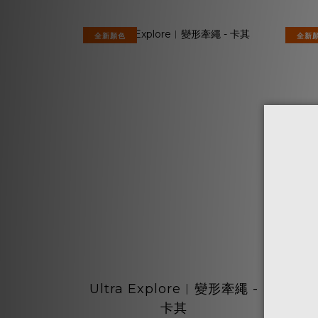
全新顏色
全新
Ultra Explore︱變形牽繩 -
Ul
卡其