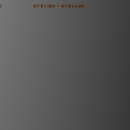
0
NT$1,180 ~ NT$1,480