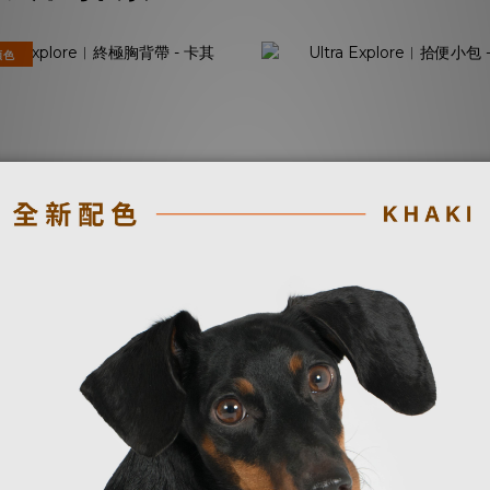
顏色
tra Explore︱終極胸背
Ultra Explore︱拾便
帶 - 卡其
黑