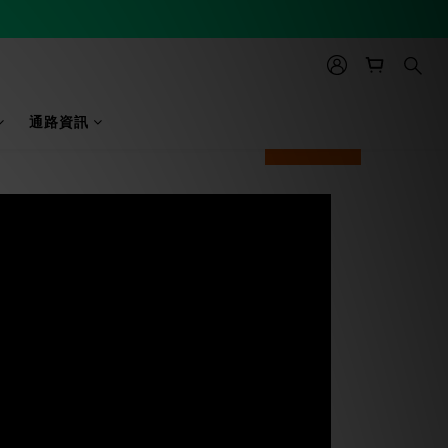
通路資訊
prev
next