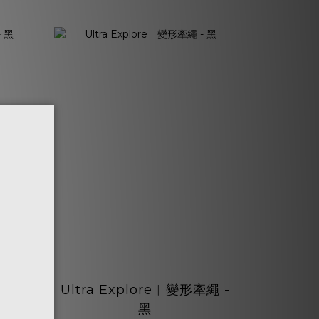
小包 -
Ultra Explore︱變形牽繩 -
黑