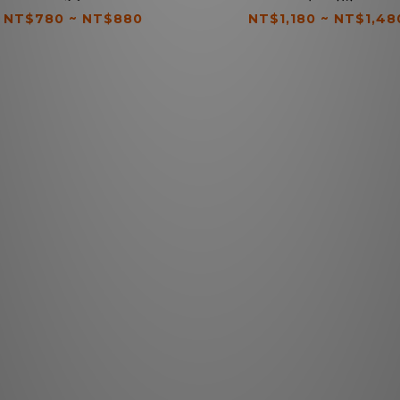
NT$780 ~ NT$880
NT$1,180 ~ NT$1,48