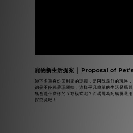
寵物新生活提案
│ Proposal of Pet's
卸下多重身份回到家的瑪麗，是阿醜最好的玩伴，
總是不停繞著瑪麗轉，這樣平凡簡單的生活是瑪麗
醜會是什麼樣的互動模式呢？而瑪麗為阿醜挑選用
探究竟吧！