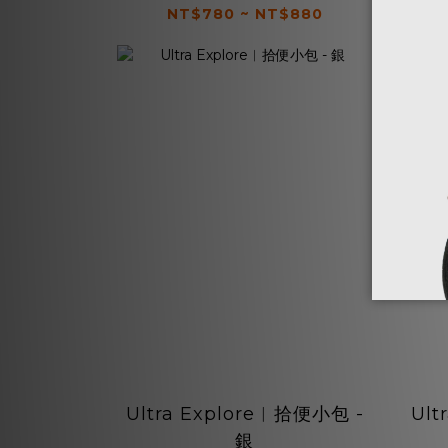
NT$780 ~ NT$880
Ultra Explore︱拾便小包 -
Ult
銀