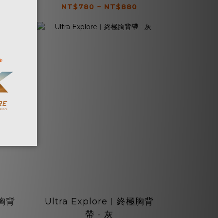
NT$780 ~ NT$880
極胸背
Ultra Explore︱終極胸背
帶 - 灰