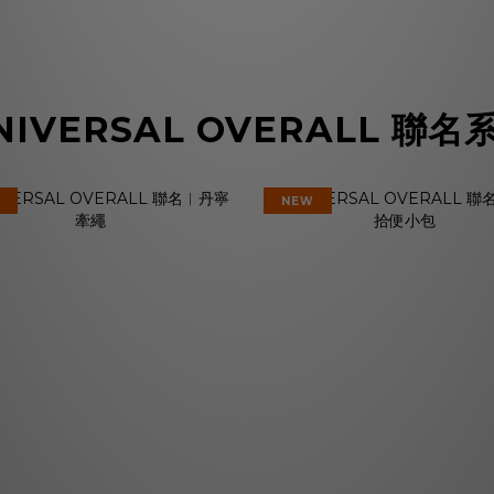
NIVERSAL OVERALL 聯名
NEW