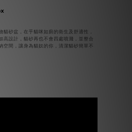
ox
物貓砂盆，在乎貓咪如廁的衛生及舒適性，
加高設計，貓砂再也不會四處噴濺，並整合
納空間，讓身為貓奴的你，清潔貓砂簡單不