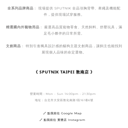
全系列品牌商品
： 現場提供 SPUTNIK 全品項胸背帶、
牽繩及機能配
件，提供現場試穿服務。
精選國內外寵物用品
： 嚴選高品質寵物零食、天然飼料、舒壓玩具，滿
足毛小夥伴的日常所需。
文創商品
： 特別引進獨具設計感的貓狗主題文創商品，讓飼主也能找到
展現個人品味的命定選物。
《 SPUTNIK TAIPEI 敦南店 》
營業時間：Mon - Sun 14:00pm - 21:30pm
地址：台北市大安區敦化南路1段161巷6號
🔗 點我前往 Google Map
🔗 點我前往 實體店 Instagram