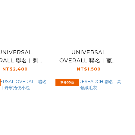
UNIVERSAL
UNIVERSAL
RALL 聯名︱刺繡
OVERALL 聯名︱寵物
帽T
刺繡帽T
NT$2,480
NT$1,580
單件55折