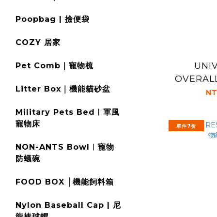
Poopbag | 撿便袋
COZY 居家
UNI
Pet Comb｜寵物梳
OVERA
Litter Box｜機能貓砂盆
NT
Military Pets Bed︱軍風
寵物床
單件7折
NON-ANTS Bowl︱寵物
防蟻碗
FOOD BOX │機能飼料箱
Nylon Baseball Cap | 尼
龍棒球帽