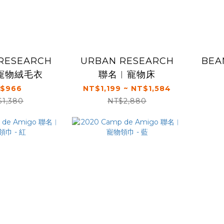
RESEARCH
URBAN RESEARCH
BE
寵物絨毛衣
聯名︱寵物床
$966
NT$1,199 ~ NT$1,584
$1,380
NT$2,880