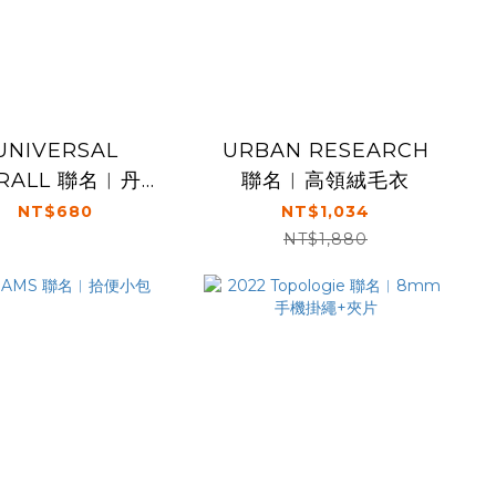
UNIVERSAL
URBAN RESEARCH
RALL 聯名︱丹寧
聯名︱高領絨毛衣
拾便小包
NT$680
NT$1,034
NT$1,880