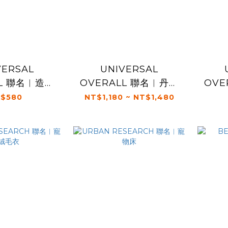
VERSAL
UNIVERSAL
LL 聯名︱造型
OVERALL 聯名︱丹寧
OVE
地毯
胸背帶
$580
NT$1,180 ~ NT$1,480