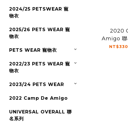
2024/25 PETSWEAR 寵
物衣
2025/26 PETS WEAR 寵
2020 
物衣
Amigo
NT$330
PETS WEAR 寵物衣
2022/23 PETS WEAR 寵
物衣
2023/24 PETS WEAR
2022 Camp De Amigo
UNIVERSAL OVERALL 聯
名系列