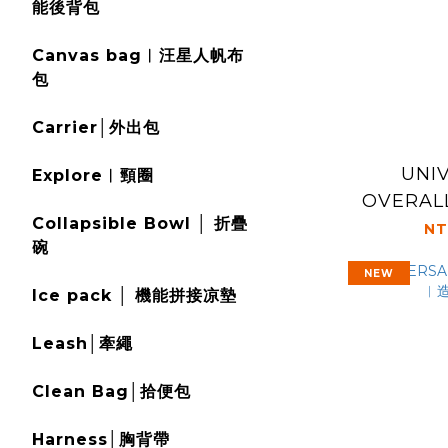
能後背包
Canvas bag︱汪星人帆布
包
Carrier│外出包
UNI
Explore︱頸圈
OVERAL
Collapsible Bowl │ 折疊
NT
碗
NEW
Ice pack │ 機能拼接凉墊
Leash│牽繩
Clean Bag│拾便包
Harness│胸背帶