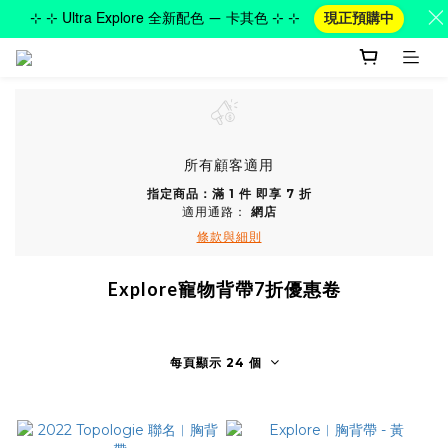
⊹ ⊹ Ultra Explore 全新配色 — 卡其色 ⊹ ⊹
現正預購中
所有顧客適用
指定商品：滿 1 件 即享 7 折
適用通路：
網店
條款與細則
Explore寵物背帶7折優惠卷
每頁顯示 24 個