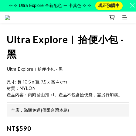
⊹ ⊹ Ultra Explore 全新配色 — 卡其色 ⊹ ⊹
現正預購中
Ultra Explore︱拾便小包 -
黑
Ultra Explore︱拾便小包 - 黑
尺寸: 長 10.5 x 寬 7.5 x 高 4 cm
材質：NYLON
產品內容：內附登山扣 x1。產品不包含撿便袋，需另行加購。
全店，滿額免運(僅限台灣本島)
NT$590