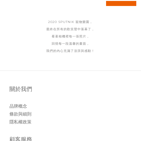
2020 SPUTNIK 寵物樂園，
最終在所有的歡笑聲中落幕了，
看著相機裡每一張照片，
回憶每一段溫馨的畫面，
我們的內心充滿了澎湃與感動！
關於我們
品牌概念
條款與細則
隱私權政策
顧客服務