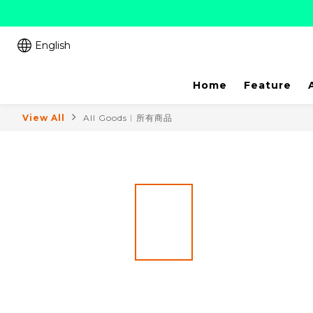
English
Home
Feature
View All
All Goods︱所有商品