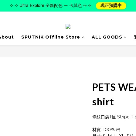
⊹ ⊹ Ultra Explore 全新配色 — 卡其色 ⊹ ⊹
現正預購中
About
SPUTNIK Offline Store
ALL GOODS
PETS WEA
shirt
條紋口袋T恤 Stripe T-s
材質: 100% 棉