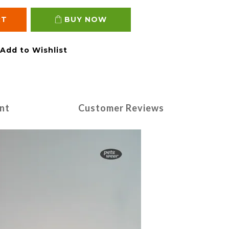
RT
BUY NOW
Add to Wishlist
nt
Customer Reviews