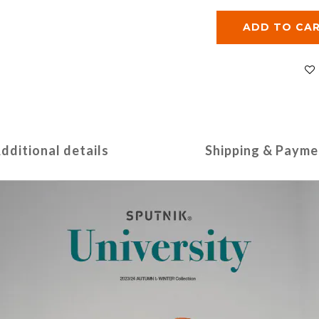
ADD TO CA
dditional details
Shipping & Payme