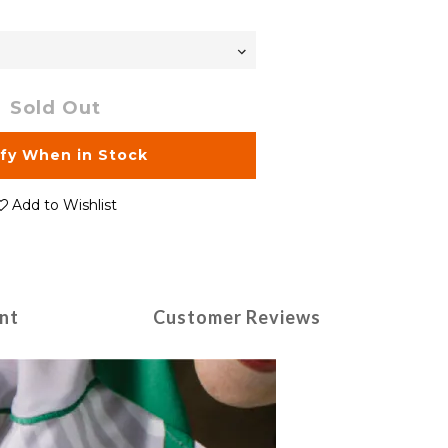
Sold Out
ify When in Stock
Add to Wishlist
nt
Customer Reviews