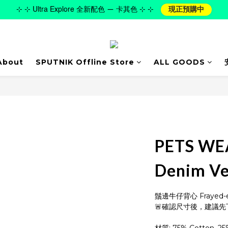
⊹ ⊹ Ultra Explore 全新配色 — 卡其色 ⊹ ⊹
現正預購中
About
SPUTNIK Offline Store
ALL GOODS
PETS WEA
Denim Ve
鬚邊牛仔背心 Frayed-e
🚨確認尺寸後，建議先