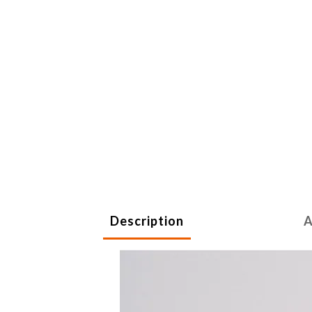
Description
A