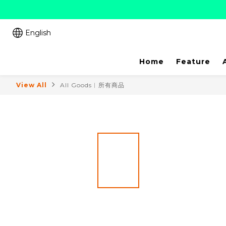
English
Home
Feature
View All
All Goods︱所有商品