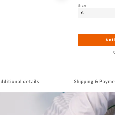
Size
Not
dditional details
Shipping & Payme