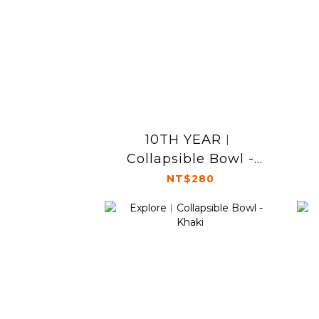
10TH YEAR︱
Collapsible Bowl -
Pink
NT$280