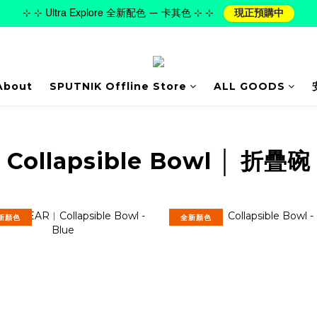
⊹ ⊹ Ultra Explore 全新配色 — 卡其色 ⊹ ⊹
現正預購中
About
SPUTNIK Offline Store
ALL GOODS
Collapsible Bowl │ 折疊碗
新顏色
全新顏色