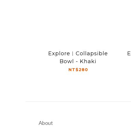
Explore︱Collapsible
E
Bowl - Khaki
NT$280
About