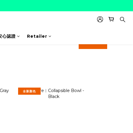
安心認證
Retailer
prev
next
全新顏色