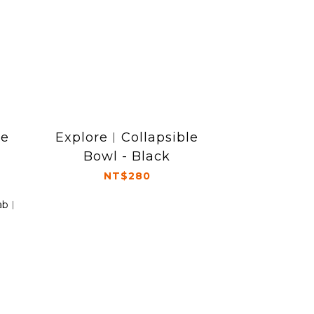
le
Explore︱Collapsible
Bowl - Black
NT$280