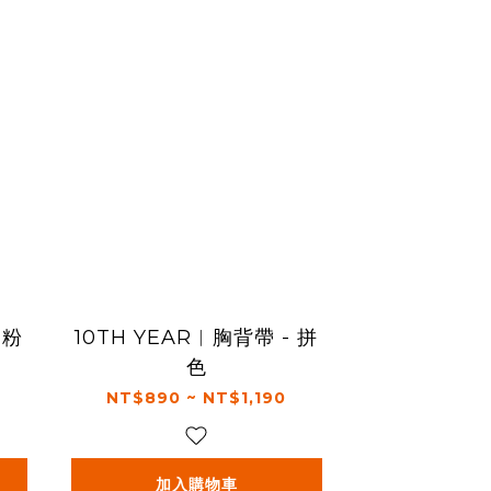
 粉
10TH YEAR︱胸背帶 - 拼
色
NT$890 ~ NT$1,190
加入購物車