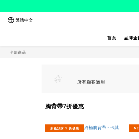
繁體中文
首頁
品牌企
全部商品
所有顧客適用
胸背帶7折優惠
新色預購 9 折優惠
N