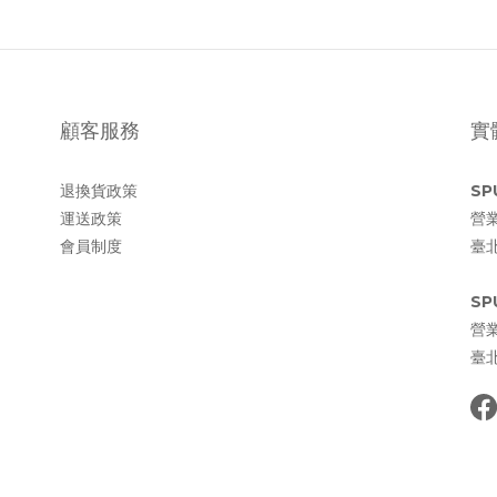
顧客服務
實
退換貨政策
SP
運送政策
營業
會員制度
臺
SP
營業
臺北