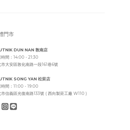
體門市
UTNIK DUN NAN 敦南店
時間：14:00 - 21:30
北市大安區敦化南路一段161巷6號
UTNIK SONG YAN 松菸店
時間：11:00 - 19:00
市信義區光復南路133號 ( 西向製菸工廠 W110 )