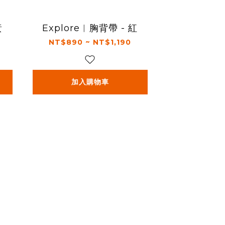
黃
Explore︱胸背帶 - 紅
NT$890 ~ NT$1,190
加入購物車