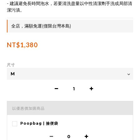
- 建議避免長時間泡水，若要清洗盡量以中性清潔劑手洗或局部清
潔污漬。
全店，滿額免運(僅限台灣本島)
NT$1,380
尺寸
以優惠價加購商品
Poopbag | 撿便袋