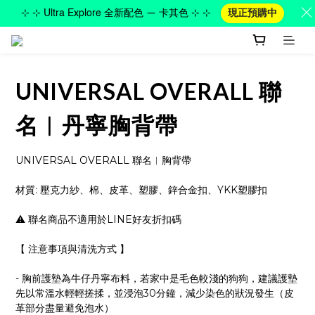
⊹ ⊹ Ultra Explore 全新配色 — 卡其色 ⊹ ⊹
現正預購中
UNIVERSAL OVERALL 聯
名︱丹寧胸背帶
UNIVERSAL OVERALL 聯名︱胸背帶
材質: 壓克力紗、棉、皮革、塑膠、鋅合金扣、YKK塑膠扣
⚠️ 聯名商品不適用於LINE好友折扣碼
【 注意事項與清洗方式 】
- 胸前護墊為牛仔丹寧布料，若家中是毛色較淺的狗狗，建議護墊
先以常溫水輕輕搓揉，並浸泡30分鐘，減少染色的狀況發生（皮
革部分盡量避免泡水）