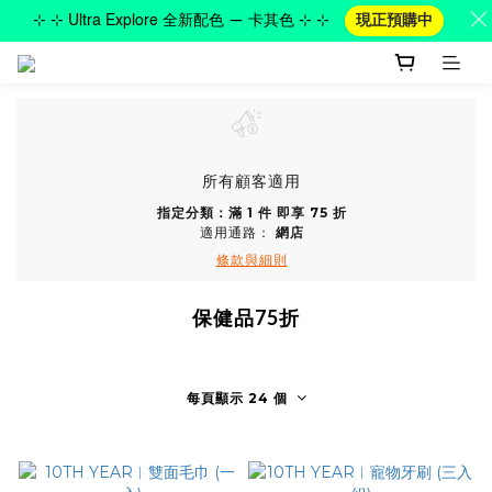
⊹ ⊹ Ultra Explore 全新配色 — 卡其色 ⊹ ⊹
現正預購中
所有顧客適用
指定分類：滿 1 件 即享 75 折
適用通路：
網店
條款與細則
保健品75折
每頁顯示 24 個