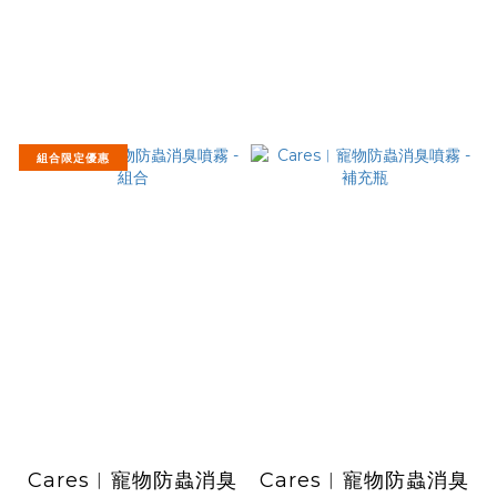
組合限定優惠
Cares︱寵物防蟲消臭
Cares︱寵物防蟲消臭