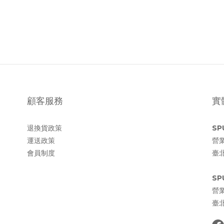
顧客服務
實
退換貨政策
SP
運送政策
營業
會員制度
臺
SP
營業
臺北