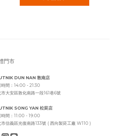
體門市
UTNIK DUN NAN 敦南店
時間：14:00 - 21:30
北市大安區敦化南路一段161巷6號
UTNIK SONG YAN 松菸店
時間：11:00 - 19:00
市信義區光復南路133號 ( 西向製菸工廠 W110 )