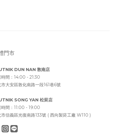
體門市
UTNIK DUN NAN 敦南店
時間：14:00 - 21:30
北市大安區敦化南路一段161巷6號
UTNIK SONG YAN 松菸店
時間：11:00 - 19:00
市信義區光復南路133號 ( 西向製菸工廠 W110 )