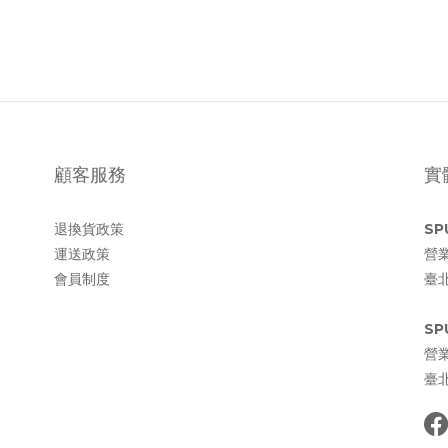
顧客服務
實
退換貨政策
SP
運送政策
營業
會員制度
臺
SP
營業
臺北