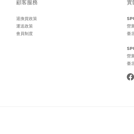
顧客服務
實
退換貨政策
SP
運送政策
營業
會員制度
臺
SP
營業
臺北