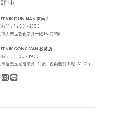
體門市
UTNIK DUN NAN 敦南店
時間：14:00 - 21:30
北市大安區敦化南路一段161巷6號
UTNIK SONG YAN 松菸店
時間：11:00 - 19:00
市信義區光復南路133號 ( 西向製菸工廠 W110 )