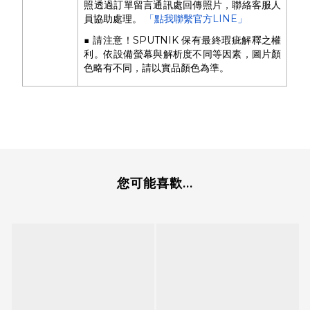
照透過訂單留言通訊處回傳照片，聯絡客服人
員協助處理。
「點我聯繫官方LINE」
■ 請注意！SPUTNIK 保有最終瑕疵解釋之權
利。依設備螢幕與解析度不同等因素，圖片顏
色略有不同，請以實品顏色為準。
您可能喜歡...