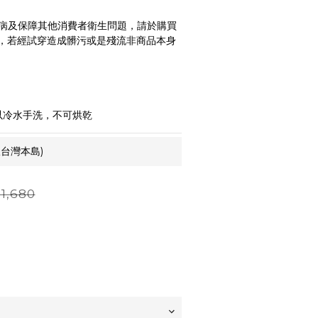
病及保障其他消費者衛生問題，請於購買
，若經試穿造成髒污或是殘流非商品本身
以冷水手洗，不可烘乾
台灣本島)
1,680