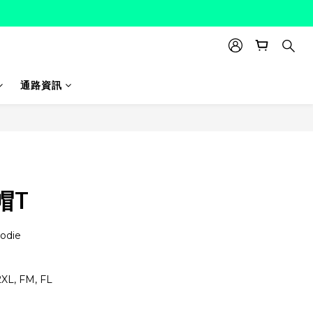
通路資訊
帽T
odie
2XL, FM, FL