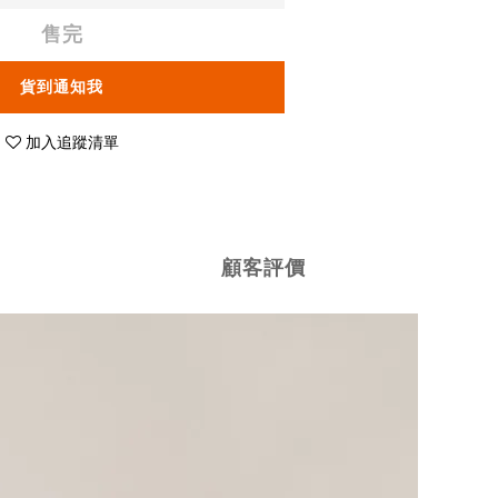
售完
貨到通知我
加入追蹤清單
顧客評價