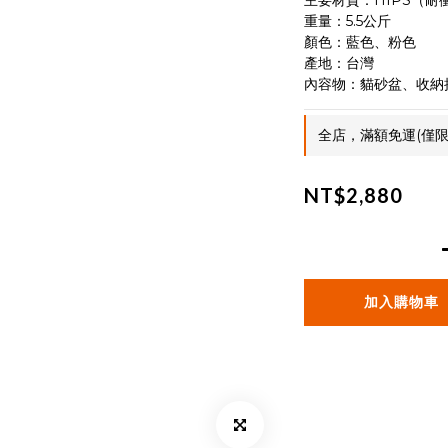
主要材質：HIPS（耐
重量：5.5公斤
顏色：藍色、粉色
產地：台灣
內容物：貓砂盆、收納
全店，滿額免運(僅限
NT$2,880
加入購物車