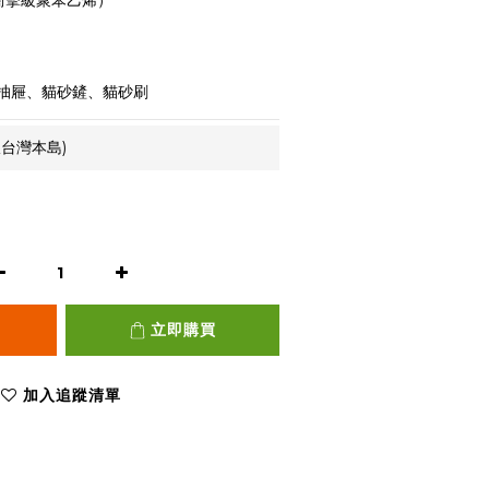
衝擊級聚苯乙烯）
抽屜、貓砂鏟、貓砂刷
台灣本島)
立即購買
加入追蹤清單