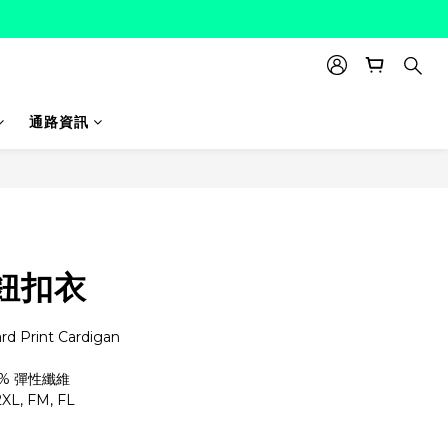
通路資訊
立即購買
鈕扣衣
Print Cardigan
3% 彈性纖維
2XL, FM, FL