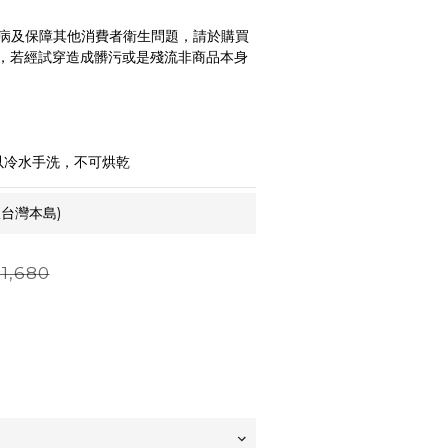
病及保障其他消費者衛生問題，請於購買
，若經試穿造成髒污或是殘流非商品本身
以冷水手洗，不可烘乾
台灣本島)
1,680