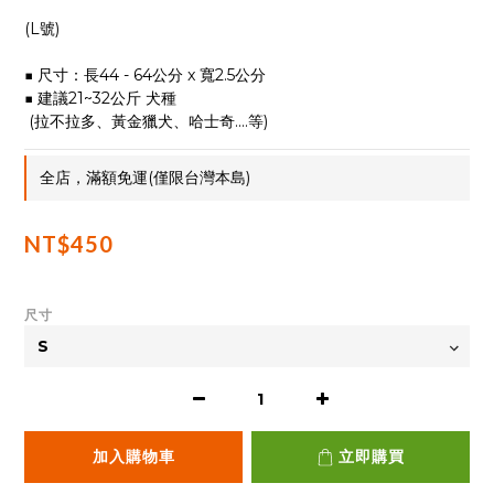
(L號)
■ 尺寸：長44 - 64公分 x 寬2.5公分
■ 建議21~32公斤 犬種
 (拉不拉多、黃金獵犬、哈士奇....等)
全店，滿額免運(僅限台灣本島)
NT$450
尺寸
加入購物車
立即購買