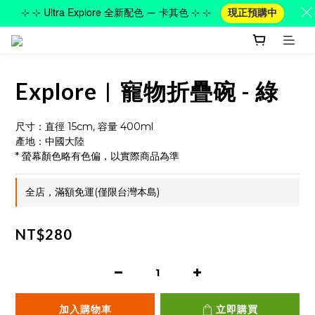
⊹ ⊹ Ultra Explore 全新配色 — 卡其色 ⊹ ⊹
現正預購中
Explore︱寵物折疊碗 - 綠
尺寸：直徑 15cm, 容量 400ml
產地：中國大陸 
* 螢幕顏色略有色偏，以實際商品為準
全店，滿額免運(僅限台灣本島)
NT$280
加入購物車
立即購買